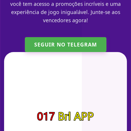
você tem acesso a promoções incríveis e uma
experiência de jogo inigualável. Junte-se aos
vencedores agora!
SEGUIR NO TELEGRAM