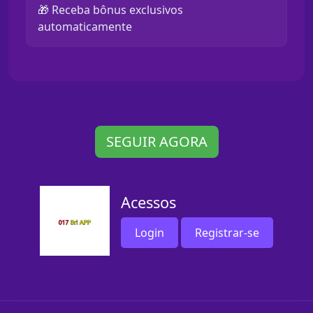
🎁 Receba bônus exclusivos
automaticamente
SEGUIR AGORA
Acessos
Login
Registrar-se