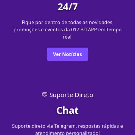
24/7
Fique por dentro de todas as novidades,
promoções e eventos da 017 Brl APP em tempo
real!
Ver Notícias
💬 Suporte Direto
Chat
Suporte direto via Telegram, respostas rápidas e
atendimento personalizado!