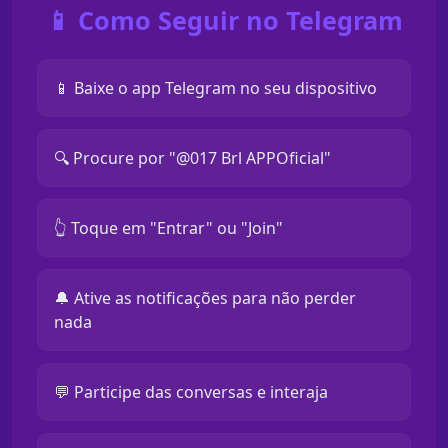
📱 Como Seguir no Telegram
📱 Baixe o app Telegram no seu dispositivo
🔍 Procure por "@017 Brl APPOficial"
👆 Toque em "Entrar" ou "Join"
🔔 Ative as notificações para não perder
nada
💬 Participe das conversas e interaja